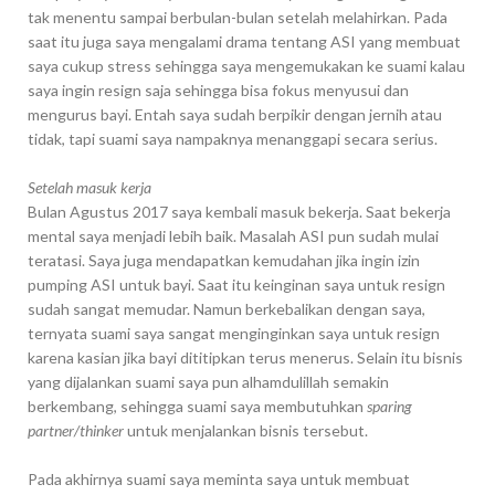
tak menentu sampai berbulan-bulan setelah melahirkan. Pada
saat itu juga saya mengalami drama tentang ASI yang membuat
saya cukup stress sehingga saya mengemukakan ke suami kalau
saya ingin resign saja sehingga bisa fokus menyusui dan
mengurus bayi. Entah saya sudah berpikir dengan jernih atau
tidak, tapi suami saya nampaknya menanggapi secara serius.
Setelah masuk kerja
Bulan Agustus 2017 saya kembali masuk bekerja. Saat bekerja
mental saya menjadi lebih baik. Masalah ASI pun sudah mulai
teratasi. Saya juga mendapatkan kemudahan jika ingin izin
pumping ASI untuk bayi. Saat itu keinginan saya untuk resign
sudah sangat memudar. Namun berkebalikan dengan saya,
ternyata suami saya sangat menginginkan saya untuk resign
karena kasian jika bayi dititipkan terus menerus. Selain itu bisnis
yang dijalankan suami saya pun alhamdulillah semakin
berkembang, sehingga suami saya membutuhkan
sparing
partner/thinker
untuk menjalankan bisnis tersebut.
Pada akhirnya suami saya meminta saya untuk membuat