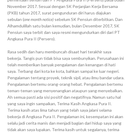
November 2017. Sesuai dengan SK Perjanjian Kerja Bersama
(PKB) tahun 2017, surat pengunduran diri harus diajukan
sebulan (
one month notice)
sebelum SK Pensiun diterbitkan. Dan
Alhamdulillah satu bulan kemudian, bulan Desember 2017, SK
Pensiun saya terbit dan saya resmi mengundurkan diri dari PT
Angkasa Pura II (Persero).
Rasa sedih dan haru membuncah disaat hari terakhir saya
bekerja. Tangis pun tidak bisa saya sembunyikan. Perusahaan ini
telah memberikan banyak pengalaman dan kenangan di hati
saya. Terbang dari kota ke kota, bahkan sampai ke luar negeri.
Pengalaman tentang proyek, teknik sipil, atau ilmu bandar udara.
Pengalaman bertemu orang-orang hebat. Pengalaman bertemu
teman-teman yang menyenangkan ataupun yang menyebalkan.
Ah semua pasti ada sisi positif dan negatifnya. Namun satu hal
yang saya ingin sampaikan, Terima Kasih Angkasa Pura II.
Terima kasih atas lima tahun yang telah saya jalani selama
bekerja di Angkasa Pura II. Pengalaman ini, kesempatan ini akan
selalu jadi cerita manis dan menjadi bagian dari hidup saya yang
tidak akan saya lupakan. Terima kasih untuk segalanya, terima