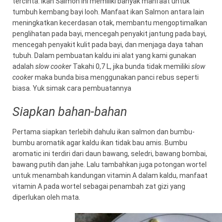
tercinta. Ikan Salmon ini memiliki banyak manfaat untuk
tumbuh kembang bayi looh. Manfaat ikan Salmon antara lain
meningkatkan kecerdasan otak, membantu mengoptimalkan
penglihatan pada bayi, mencegah penyakit jantung pada bayi,
mencegah penyakit kulit pada bayi, dan menjaga daya tahan
tubuh. Dalam pembuatan kaldu ini alat yang kami gunakan
adalah
slow cooker
Takahi 0,7 L, jika bunda tidak memiliki
slow
cooker
maka bunda bisa menggunakan panci rebus seperti
biasa. Yuk simak cara pembuatannya
Siapkan bahan-bahan
Pertama siapkan terlebih dahulu ikan salmon dan bumbu-
bumbu aromatik agar kaldu ikan tidak bau amis. Bumbu
aromatic ini terdiri dari daun bawang, seledri, bawang bombai,
bawang putih dan jahe. Lalu tambahkan juga potongan wortel
untuk menambah kandungan vitamin A dalam kaldu, manfaat
vitamin A pada wortel sebagai penambah zat gizi yang
diperlukan oleh mata.