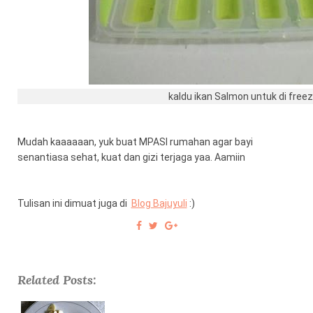
kaldu ikan Salmon untuk di free
Mudah kaaaaaan, yuk buat MPASI rumahan agar bayi
senantiasa sehat, kuat dan gizi terjaga yaa. Aamiin
Tulisan ini dimuat juga di
Blog Bajuyuli
:)
Related Posts: