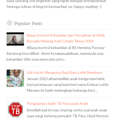
Saya seorang civil engineer yang hijrah menjadi entrepreneur.
Semoga tulisan di blog ini bermanfaat ya. Happy reading! :)
Popular Posts
Biaya Kontrol Kehamilan dan Persalinan di Klinik
Bersalin Melong Asih Cimahi Tahun 2018
#Biaya kontrol kehamilan di RS Hermina Pasteur
Bandung bisa dilihat disini Assalamualaikum, memasuki usia
kehamilan 28w saya mencoba untu...
Life Hacks Mengurus Bayi Baru Lahir Newborn
Januari 2023 alhamdulillah anak ketiga kami lahir,
bayi perempuan yang kami beri nama Embun Latifa
Maryam ini hadir melengkapi keluarga keci...
Pengalaman Sakit TB Paru pada Anak
Bismillah kali ini mau sharing cerita soal anak-anak
saya yang terkena penyakit TB Paru. Hasil Ronsen