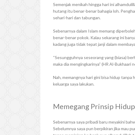
Semenjak menikah hingga hari ini alhamdulil
hutang itu benar-benar bahagia loh. Pengh
sehari-hari dan tabungan.
Sebenarnya dalam Islam memang diperboleh
benar-benar pokok. Kalau sekarang ini bany
kadang juga tidak tepat janji dalam membay
“Sesungguhnya seseorang yang (biasa) berhuta
maka dia mengingkarinya” (HR Al-Bukhaari n
Nah, memangnya hari gini bisa hidup tanpa h
keluarga saya lakukan.
Memegang Prinsip Hidup
Sebenarnya saya pribadi baru meyakini bah
Sebelumnya saya pun berpikiran jika mau pu