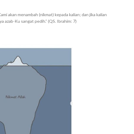
Kami akan menambah (nikmat) kepada kalian; dan jika kalian
 azab-Ku sangat pedih.” (QS. Ibrahim: 7)