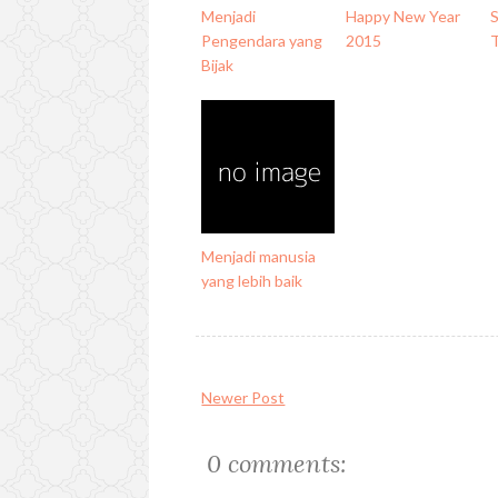
Menjadi
Happy New Year
Pengendara yang
2015
Bijak
Menjadi manusia
yang lebih baik
Newer Post
0 comments: