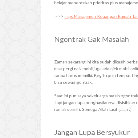
belajar menentukan prioritas plus manajeme
> >>
Tips Manajemen Keuangan Rumah Ta
Ngontrak Gak Masalah
Zaman sekarang ini kita sudah dikasih berb
mau pergi naik mobil juga ada ojek mobil onl
tanpa harus memilki. Begitu pula tempat tingg
bisa sewa/ngontrak.
Saat ini pun saya sekeluarga masih ngontra
Tapi jangan lupa penghasilannya disisihkan 
rumah sendiri. Semoga Allah kasih jalan :)
Jangan Lupa Bersyukur