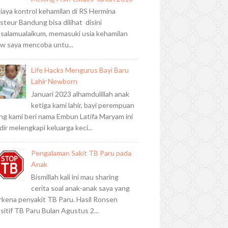
iaya kontrol kehamilan di RS Hermina
steur Bandung bisa dilihat disini
salamualaikum, memasuki usia kehamilan
w saya mencoba untu...
Life Hacks Mengurus Bayi Baru
Lahir Newborn
Januari 2023 alhamdulillah anak
ketiga kami lahir, bayi perempuan
ng kami beri nama Embun Latifa Maryam ini
dir melengkapi keluarga keci...
Pengalaman Sakit TB Paru pada
Anak
Bismillah kali ini mau sharing
cerita soal anak-anak saya yang
rkena penyakit TB Paru. Hasil Ronsen
sitif TB Paru Bulan Agustus 2...