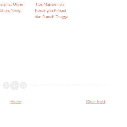
Selamat Ulang
Tips Manajemen
Tahun, Neng!
Keuangan Pribadi
dan Rumah Tangga
Home
Older Post