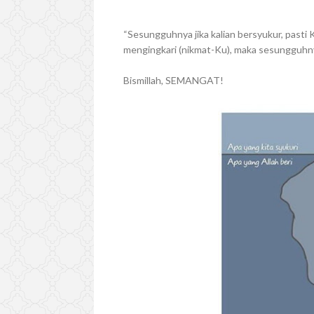
“Sesungguhnya jika kalian bersyukur, pasti 
mengingkari (nikmat-Ku), maka sesungguhnya
Bismillah, SEMANGAT!