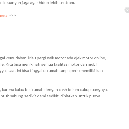
n keuangan juga agar hidup lebih tentram.
ngga
>>>
agai kemudahan. Mau pergi naik motor ada ojek motor online,
ine. Kita bisa menikmati semua fasilitas motor dan mobil
al, saat ini bisa tinggal di rumah tanpa perlu memiliki, kan
k, karena kalau beli rumah dengan cash belum cukup uangnya.
untuk nabung sedikit demi sedikit, diniatkan untuk punya