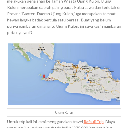
melakukan perjalanan ke Taman Wisata Ujung Kulon. Ujung
Kulon merupakan daerah paling barat Pulau Jawa dan terletak di
Provinsi Banten. Daerah Ujung Kulon juga merupakan tempat
hewan langka badak bercula satu berasal. Buat yang belum
punya gambaran dimana itu Ujung Kulon, ini saya kasih gambaran
peta nya ya :D
Ujung Kulon
Untuk trip kali ini kami menggunakan travel
Rafauli Trip
. Biaya
yang kami keluarkan untuk trip kali ini 875.000/org dan biaya