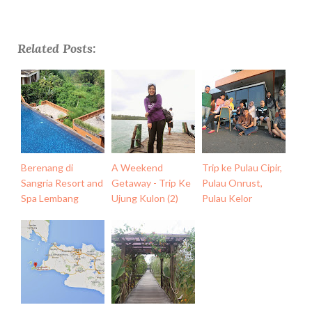
Related Posts:
Berenang di
A Weekend
Trip ke Pulau Cipir,
Sangria Resort and
Getaway - Trip Ke
Pulau Onrust,
Spa Lembang
Ujung Kulon (2)
Pulau Kelor