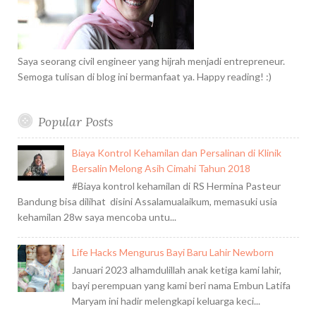
Saya seorang civil engineer yang hijrah menjadi entrepreneur.
Semoga tulisan di blog ini bermanfaat ya. Happy reading! :)
Popular Posts
Biaya Kontrol Kehamilan dan Persalinan di Klinik
Bersalin Melong Asih Cimahi Tahun 2018
#Biaya kontrol kehamilan di RS Hermina Pasteur
Bandung bisa dilihat disini Assalamualaikum, memasuki usia
kehamilan 28w saya mencoba untu...
Life Hacks Mengurus Bayi Baru Lahir Newborn
Januari 2023 alhamdulillah anak ketiga kami lahir,
bayi perempuan yang kami beri nama Embun Latifa
Maryam ini hadir melengkapi keluarga keci...