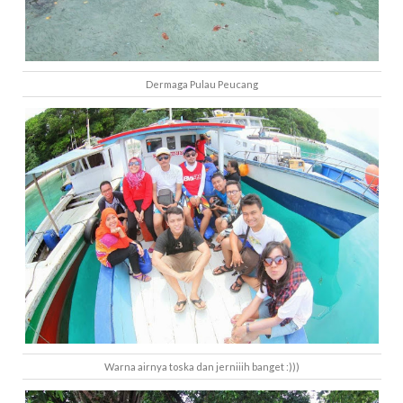
Dermaga Pulau Peucang
Warna airnya toska dan jerniiih banget :)))