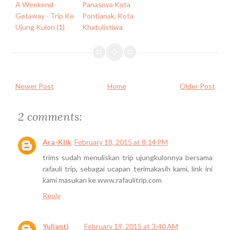
A Weekend
Panasnya Kota
Getaway - Trip Ke
Pontianak, Kota
Ujung Kulon (1)
Khatulistiwa
Newer Post
Home
Older Post
2 comments:
Ara-Klik
February 18, 2015 at 8:14 PM
trims sudah menuliskan trip ujungkulonnya bersama
rafauli trip, sebagai ucapan terimakasih kami, link ini
kami masukan ke www.rafaulitrip.com
Reply
Yulianti
February 19, 2015 at 3:40 AM