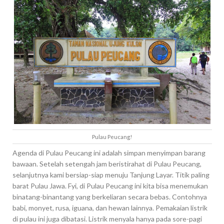
Pulau Peucang!
Agenda di Pulau Peucang ini adalah simpan menyimpan barang
bawaan. Setelah setengah jam beristirahat di Pulau Peucang,
selanjutnya kami bersiap-siap menuju Tanjung Layar. Titik paling
barat Pulau Jawa. Fyi, di Pulau Peucang ini kita bisa menemukan
binatang-binantang yang berkeliaran secara bebas. Contohnya
babi, monyet, rusa, iguana, dan hewan lainnya. Pemakaian listrik
di pulau ini juga dibatasi. Listrik menyala hanya pada sore-pagi