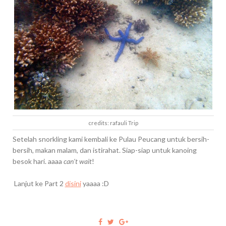
credits: rafauli Trip
Setelah snorkling kami kembali ke Pulau Peucang untuk bersih-
bersih, makan malam, dan istirahat. Siap-siap untuk kanoing
besok hari. aaaa
can't wait
!
Lanjut ke Part 2
disini
yaaaa :D