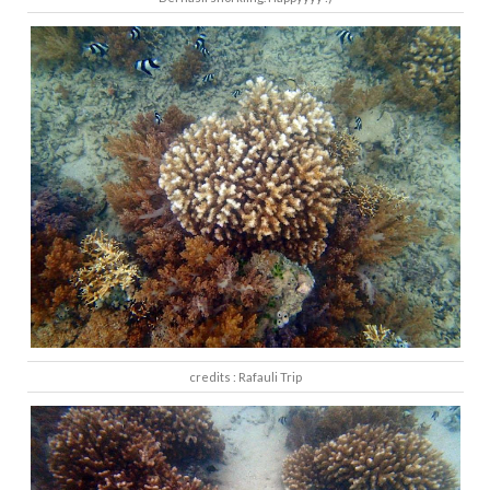
credits : Rafauli Trip