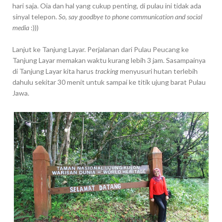
hari saja. Oia dan hal yang cukup penting, di pulau ini tidak ada
sinyal telepon.
So, say goodbye to phone communication and social
media
:)))
Lanjut ke Tanjung Layar. Perjalanan dari Pulau Peucang ke
Tanjung Layar memakan waktu kurang lebih 3 jam. Sasampainya
di Tanjung Layar kita harus
tracking
menyusuri hutan terlebih
dahulu sekitar 30 menit untuk sampai ke titik ujung barat Pulau
Jawa.