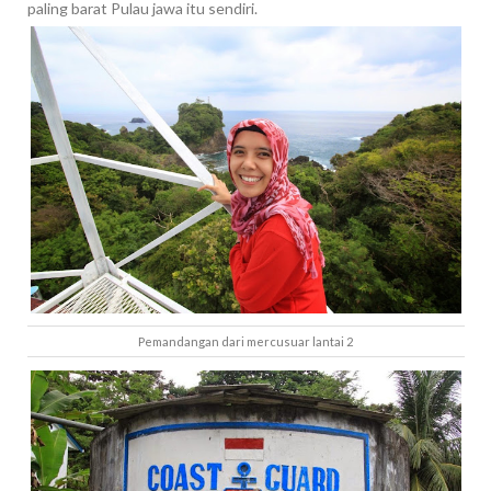
paling barat Pulau jawa itu sendiri.
Pemandangan dari mercusuar lantai 2