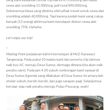
sewa alat snorkling 15.000/org, jadi total 890.000/org.
Sebenernya biaya yang diminta oleh pihak travel untuk sewa alat
snorkling adalah 60.000/org. Tapi karena jumlah kami yang cukup
banyak (13 orang) akhirnya kami mendapat diskon sewa alat
snorkling 75%. Hehehe.
Let's enjoy our trip
!
*
Meeting Point
perjalanan kali ini bertempat di McD Karawaci
Tangerang. Pada pukul 10 malam kami dan peserta trip lainnya
naik bus AC menuju Desa Sumur, dermaga dimana kita akan naik
perahu nanti. Pada jam 4.30 subuh rombongan kami sampai di
Desa Sumur.Agenda yang dilakukan di Desa Sumur ini antara lain
sholat subuh, bersih-bersih, dan juga sarapan pagi. Selanjutnya
bersiap-siap naik perahu menuju Pulau Peucang. yeah!