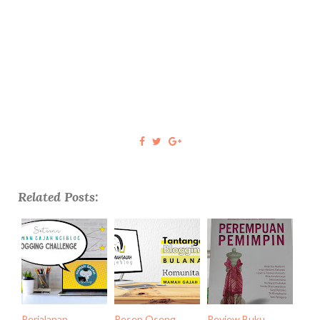
Related Posts:
Perjalanan
Resep Oseng
Review Buku