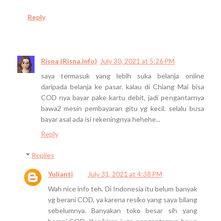
Reply
Risna (Risna.info)
July 30, 2021 at 5:26 PM
saya termasuk yang lebih suka belanja online
daripada belanja ke pasar. kalau di Chiang Mai bisa
COD nya bayar pake kartu debit, jadi pengantarnya
bawa2 mesin pembayaran gitu yg kecil. selalu busa
bayar asal ada isi rekeningnya hehehe...
Reply
Replies
Yulianti
July 31, 2021 at 4:38 PM
Wah nice info teh. Di Indonesia itu belum banyak
yg berani COD, ya karena resiko yang saya bilang
sebelumnya. Banyakan toko besar sih yang