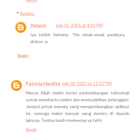
Replies
Yulianti
July 31, 2021 at 4:41 PM
Iya tehhh hehehe. Tim emak-emak pemburu
diskon :p
Reply
Patricia Herdita
July 30, 2021 at 11:57 PM
Masya Allah makin keren perkembangan teknologi
untuk membantu umkm dan memudahkan pelanggan.
Jempol untuk mereka yang mengembangkan aplikasi
ini, semoga makin banyak yang meniru di daerah
lainnya. Terima kasih reviewnya ya tehh
Reply