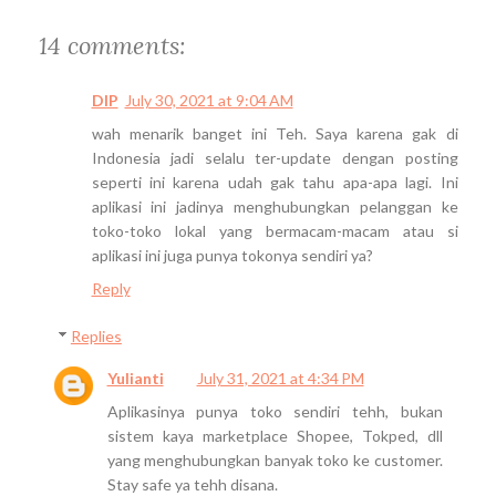
14 comments:
DIP
July 30, 2021 at 9:04 AM
wah menarik banget ini Teh. Saya karena gak di
Indonesia jadi selalu ter-update dengan posting
seperti ini karena udah gak tahu apa-apa lagi. Ini
aplikasi ini jadinya menghubungkan pelanggan ke
toko-toko lokal yang bermacam-macam atau si
aplikasi ini juga punya tokonya sendiri ya?
Reply
Replies
Yulianti
July 31, 2021 at 4:34 PM
Aplikasinya punya toko sendiri tehh, bukan
sistem kaya marketplace Shopee, Tokped, dll
yang menghubungkan banyak toko ke customer.
Stay safe ya tehh disana.