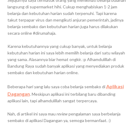
Sejujurnya saya termasuk orang yang menikmati belanja bulanan
langsung di supermarket hihi. Cukup menghabiskan 1-2 jam
belanja dan kebutuhan harian sudah terpenuhi. Tapi karena
takut terpapar virus dan mengikuti anjuran pemerintah, jadinya
belanja sembako dan kebutuhan harian juga harus dilakukan
secara online #dirumahaja.
Karena kebutuhannya yang cukup banyak, untuk belanja
kebutuhan harian ini saya lebih memilih belanja dari satu wilayah
yang sama. Alasannya biar hemat ongkir. :p Alhamdulillah di
Bandung Raya sudah banyak aplikasi yang menyediakan produk
sembako dan kebutuhan harian online.
Aplikasi
Beberapa hari yang lalu saya coba belanja sembako di
Dagangan
. Meskipun aplikasi ini terbilang baru dibanding
aplikasi lain, tapi alhamdulillah sangat terpercaya.
Nah, di artikel ini saya mau
review
pengalaman saya berbelanja
sembako di aplikasi Dagangan ya, semoga bermanfaat. :)