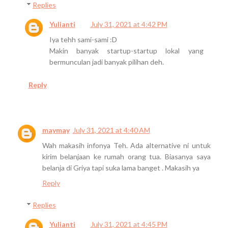
Replies
Yulianti
July 31, 2021 at 4:42 PM
Iya tehh sami-sami :D
Makin banyak startup-startup lokal yang
bermunculan jadi banyak pilihan deh.
Reply
maymay
July 31, 2021 at 4:40 AM
Wah makasih infonya Teh. Ada alternative ni untuk
kirim belanjaan ke rumah orang tua. Biasanya saya
belanja di Griya tapi suka lama banget . Makasih ya
Reply
Replies
Yulianti
July 31, 2021 at 4:45 PM