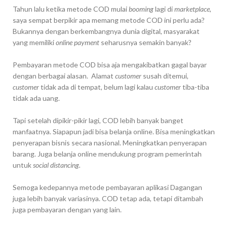
Tahun lalu ketika metode COD mulai
booming
lagi di
marketplace
,
saya sempat berpikir apa memang metode COD ini perlu ada?
Bukannya dengan berkembangnya dunia digital, masyarakat
yang memiliki
online payment
seharusnya semakin banyak?
Pembayaran metode COD bisa aja mengakibatkan gagal bayar
dengan berbagai alasan. Alamat
customer
susah ditemui,
customer
tidak ada di tempat, belum lagi kalau
customer
tiba-tiba
tidak ada uang.
Tapi setelah dipikir-pikir lagi, COD lebih banyak banget
manfaatnya. Siapapun jadi bisa belanja online. Bisa meningkatkan
penyerapan bisnis secara nasional. Meningkatkan penyerapan
barang. Juga belanja online mendukung program pemerintah
untuk
social distancing.
Semoga kedepannya metode pembayaran aplikasi Dagangan
juga lebih banyak variasinya. COD tetap ada, tetapi ditambah
juga pembayaran dengan yang lain.