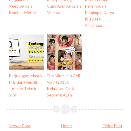
Ngeblog dan
Cumi Asin Andalan
Perempuan
Kembali Menulis
Mertua
Pemimpin Karya
Ibu Betti
Alisjahbana
Perjuangan Masuk
Film Miracle in Cell
ITB dan Memilih
No 7 (2013):
Jurusan Teknik
Kekuatan Cinta
SIpil
Seorang Ayah
Newer Post
Home
Older Post