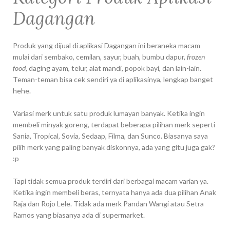
Dagangan
Produk yang dijual di aplikasi Dagangan ini beraneka macam
mulai dari sembako, cemilan, sayur, buah, bumbu dapur,
frozen
food
, daging ayam, telur, alat mandi, popok bayi, dan lain-lain.
Teman-teman bisa cek sendiri ya di aplikasinya, lengkap banget
hehe.
Variasi merk untuk satu produk lumayan banyak. Ketika ingin
membeli minyak goreng, terdapat beberapa pilihan merk seperti
Sania, Tropical, Sovia, Sedaap, Filma, dan Sunco. Biasanya saya
pilih merk yang paling banyak diskonnya, ada yang gitu juga gak?
:p
Tapi tidak semua produk terdiri dari berbagai macam varian ya.
Ketika ingin membeli beras, ternyata hanya ada dua pilihan Anak
Raja dan Rojo Lele. Tidak ada merk Pandan Wangi atau Setra
Ramos yang biasanya ada di supermarket.