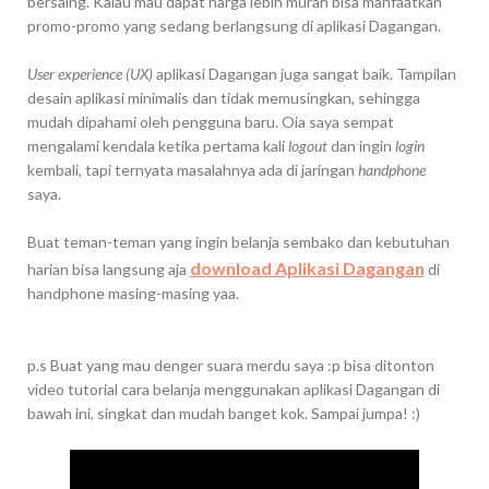
bersaing. Kalau mau dapat harga lebih murah bisa manfaatkan
promo-promo yang sedang berlangsung di aplikasi Dagangan.
User experience (UX)
aplikasi Dagangan juga sangat baik. Tampilan
desain aplikasi minimalis dan tidak memusingkan, sehingga
mudah dipahami oleh pengguna baru. Oia saya sempat
mengalami kendala ketika pertama kali
logout
dan ingin
login
kembali, tapi ternyata masalahnya ada di jaringan
handphone
saya.
Buat teman-teman yang ingin belanja sembako dan kebutuhan
download Aplikasi Dagangan
harian bisa langsung aja
di
handphone masing-masing yaa.
p.s Buat yang mau denger suara merdu saya :p bisa ditonton
video tutorial cara belanja menggunakan aplikasi Dagangan di
bawah ini, singkat dan mudah banget kok. Sampai jumpa! :)