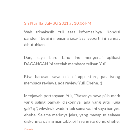
Sri Nurilla
July 30, 2021 at 10:06 PM
Wah trimakasih Yuli atas informasinya. Kondisi
pandemi begini memang jasa-jasa seperti ini sangat
dibutuhkan.
Dan, saya baru tahu lho mengenai aplikasi
DAGANGAN ini setelah membaca tulisan Yuli.
Btw, barusan saya cek di app store, pas iseng
membaca reviews, ada review Yuli. Ehehe. :)
Menjawab pertanyaan Yuli, "Biasanya saya pilih merk
yang paling banyak diskonnya, ada yang gitu juga
gak? :p", wkwkwk waduh kok sama ya. Ini saya banget
ehehe. Selama merknya jelas, yang manapun selama
diskonnya paling mantabb, pilih yang itu dong, ehehe.
Reply