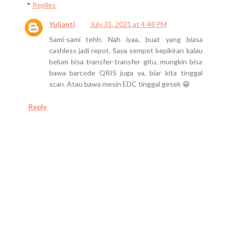
Replies
Yulianti
July 31, 2021 at 4:48 PM
Sami-sami tehh. Nah iyaa, buat yang biasa
cashless jadi repot. Saya sempet kepikiran kalau
belum bisa transfer-transfer gitu, mungkin bisa
bawa barcode QRIS juga ya, biar kita tinggal
scan. Atau bawa mesin EDC tinggal gesek 😁
Reply