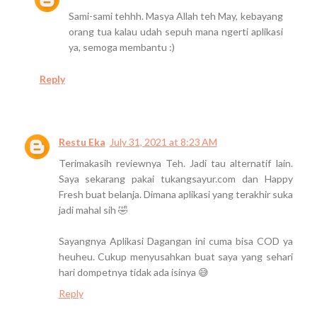
Sami-sami tehhh. Masya Allah teh May, kebayang
orang tua kalau udah sepuh mana ngerti aplikasi
ya, semoga membantu :)
Reply
Restu Eka
July 31, 2021 at 8:23 AM
Terimakasih reviewnya Teh. Jadi tau alternatif lain.
Saya sekarang pakai tukangsayur.com dan Happy
Fresh buat belanja. Dimana aplikasi yang terakhir suka
jadi mahal sih 🤣
Sayangnya Aplikasi Dagangan ini cuma bisa COD ya
heuheu. Cukup menyusahkan buat saya yang sehari
hari dompetnya tidak ada isinya 😅
Reply