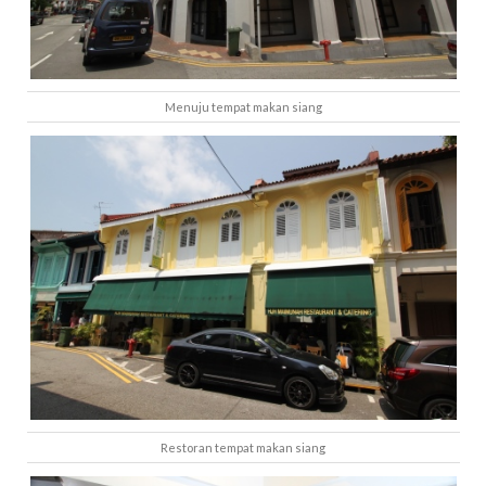
Menuju tempat makan siang
Restoran tempat makan siang