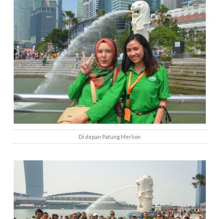
Di depan Patung Merlion