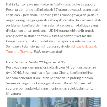
Kali ini kantor saya mengadakan
family gathering
ke Singapura.
Peserta gathering kali ini adalah 37 orang dewasa,8 orang anak-
anak, dan 2 pemandu. Kebayang kan rempongnya jalan-jalan ke
negeri orang dengan jumlah sebanyak ini haha. Tapi alhamdulillah
perjalanan kami lalui dengan selamat sentosa, Total biaya yang
dikeluarkan untuk perjalanan 2D1N kurang lebih @4jt untuk
orang dewasa sudah termasuk tiket pesawat, tiket masuk
tempat wisata, makan, hotel, dan transportasi selama disana.
Semuanya telah diorganisir dengan baik oleh
Lintas Cakrawala
Tour and Travels
.
Highly
recommended!
Hari Pertama, Sabtu 29 Agustus 2015
Pesawat yang kami gunakan adalah Lion Air dengan
departure
time
07.45. Sesampainya di Bandara Changi kami berkeliling
bandara sebentar dilanjutkan perjalanan ke patung Merlion.
Selama di Singapura kami juga ditemani Bapak Muhammad
seorang pemandu lokal yang menjelaskan seluk beluk tentang
Singapura.