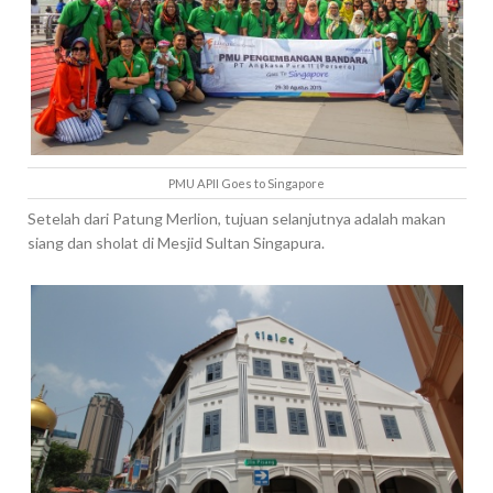
PMU APII Goes to Singapore
Setelah dari Patung Merlion, tujuan selanjutnya adalah makan
siang dan sholat di Mesjid Sultan Singapura.