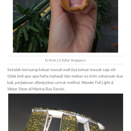
Es Krim 1,2 dollar Singapura
Setelah kenyang keluar masuk mall (iya keluar masuk saja sih
tidak beli apa-apa haha mahaal) dan makan es krim sebanyak dua
kali, perjalanan dilanjutkan untuk melihat
Wonder Full Light &
Water Show
di Marina Bay Sands.