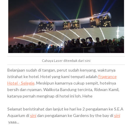
Cahaya Laser ditembak dari sini
Belanjaan sudah di tangan, perut sudah kenyang, waktunya
istirahat ke hotel. Hotel yang kami tempati adalah
Fragrance
Hotel - Selegie
. Meskipun kamarnya cukup sempit, hotelnya
bersih dan nyaman. Walikota Bandung tercinta, Ridwan Kamil,
katanya pernah menginap di hotel ini loh. Hehe
Selamat beristirahat dan lanjut ke hari ke 2 pengalaman ke S.E.A
Aquarium di
sini
dan pengalaman ke Gardens by the bay di
sini
yaaa...