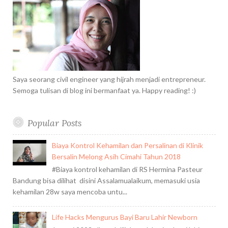
o
r
:
Saya seorang civil engineer yang hijrah menjadi entrepreneur.
Semoga tulisan di blog ini bermanfaat ya. Happy reading! :)
Popular Posts
Biaya Kontrol Kehamilan dan Persalinan di Klinik
Bersalin Melong Asih Cimahi Tahun 2018
#Biaya kontrol kehamilan di RS Hermina Pasteur
Bandung bisa dilihat disini Assalamualaikum, memasuki usia
kehamilan 28w saya mencoba untu...
Life Hacks Mengurus Bayi Baru Lahir Newborn