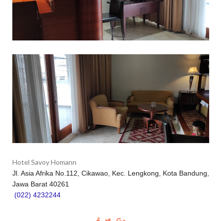
Hotel Savoy Homann
Jl. Asia Afrika No.112, Cikawao, Kec. Lengkong, Kota Bandung,
Jawa Barat 40261
(022) 4232244