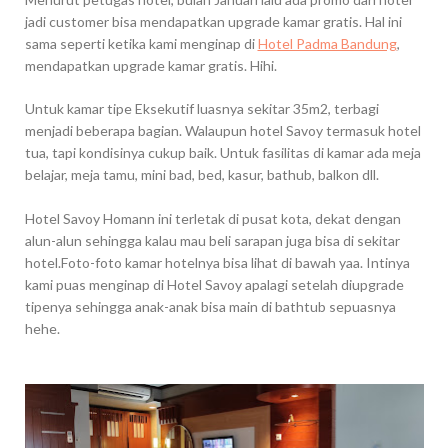
jadi customer bisa mendapatkan upgrade kamar gratis. Hal ini
sama seperti ketika kami menginap di
Hotel Padma Bandung
,
mendapatkan upgrade kamar gratis. Hihi.
Untuk kamar tipe Eksekutif luasnya sekitar 35m2, terbagi
menjadi beberapa bagian. Walaupun hotel Savoy termasuk hotel
tua, tapi kondisinya cukup baik. Untuk fasilitas di kamar ada meja
belajar, meja tamu, mini bad, bed, kasur, bathub, balkon dll.
Hotel Savoy Homann ini terletak di pusat kota, dekat dengan
alun-alun sehingga kalau mau beli sarapan juga bisa di sekitar
hotel.Foto-foto kamar hotelnya bisa lihat di bawah yaa. Intinya
kami puas menginap di Hotel Savoy apalagi setelah diupgrade
tipenya sehingga anak-anak bisa main di bathtub sepuasnya
hehe.